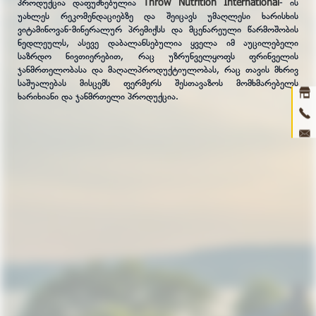
Throw Nutrition International
პროდუქცია დაფუძნებულია
- ის
უახლეს რეკომენდაციებზე და შეიცავს უმაღლესი ხარისხის
ვიტამინოვან-მინერალურ პრემიქსს და მცენარეული წარმოშობის
Ho
ნედლეულს, ასევე დაბალანსებულია ყველა იმ აუცილებელი
საზრდო ნივთიერებით, რაც უზრუნველყოფს ფრინველის
abou
ჯანმრთელობასა და მაღალპროდუქტიულობას, რაც თავის მხრივ
საშუალებას მისცემს ფერმერს შესთავაზოს მომხმარებელს
prod
ხარიხიანი და ჯანმრთელი პროდუქცია.
ne
con
3D 