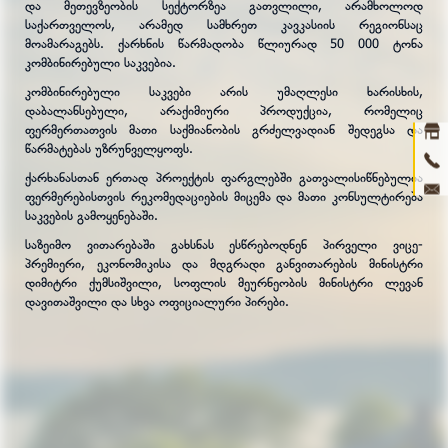
და მეთევზეობის სექტორზეა გათვლილი, არამხოლოდ
საქართველოს, არამედ სამხრეთ კავკასიის რეგიონსაც
მოამარაგებს. ქარხნის წარმადობა წლიურად 50 000 ტონა
Ho
კომბინირებული საკვებია.
abou
კომბინირებული საკვები არის უმაღლესი ხარისხის,
დაბალანსებული, არაქიმიური პროდუქცია, რომელიც
prod
ფერმერთათვის მათი საქმიანობის გრძელვადიან შედეგსა და
წარმატებას უზრუნველყოფს.
ne
ქარხანასთან ერთად პროექტის ფარგლებში გათვალისიწნებულია
ფერმერებისთვის რეკომედაციების მიცემა და მათი კონსულტირება
con
საკვების გამოყენებაში.
საზეიმო ვითარებაში გახსნას ესწრებოდნენ პირველი ვიცე-
3D 
პრემიერი, ეკონომიკისა და მდგრადი განვითარების მინისტრი
დიმიტრი ქუმსიშვილი, სოფლის მეურნეობის მინისტრი ლევან
დავითაშვილი და სხვა ოფიციალური პირები.