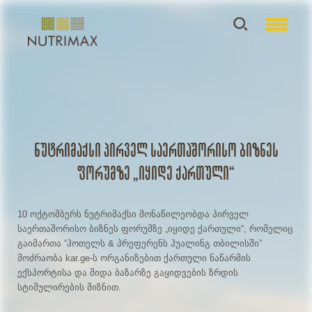
ნუტრიმაქსი პირველ საერთაშორისო ბიზნეს
ფორუმზე „იყიდე ქართული“
10 ოქტომბერს ნუტრიმაქსი მონაწილეობდა პირველ
საერთაშორისო ბიზნეს ფორუმზე „იყიდე ქართული“, რომელიც
გაიმართა “ჰოთელს & პრეფერენს ჰუალინგ თბილისში”
მოძრაობა kar.ge-ს ორგანიზებით ქართული ნაწარმის
ექსპორტისა და შიდა ბაზარზე გაყიდვების ზრდის
სტიმულირების მიზნით.