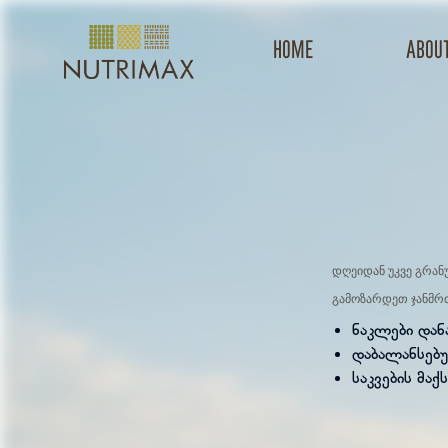
Home
about
დღეიდან უკვე გრან
გამოზარდეთ ჯანმრ
ნაკლები დან
დაბალანსებუ
საკვების მა