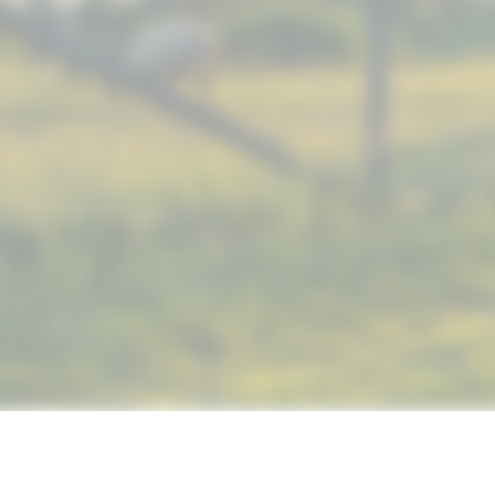
© 2019 NUTRIMAX, INC. ALL RIGHTS RESERVED