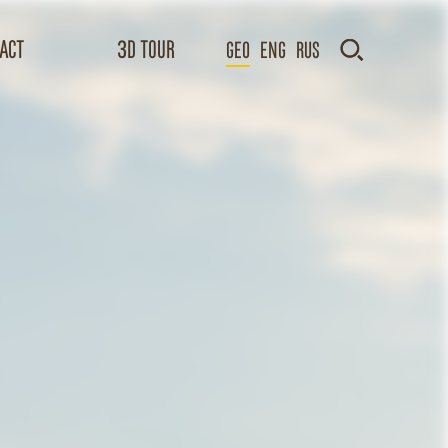
act
3D TOUR
GEO
Eng
Rus