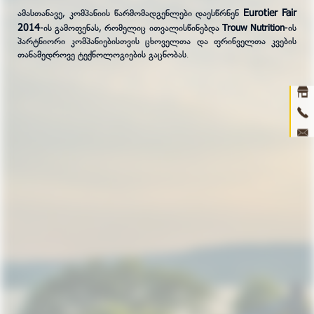
Eurotier Fair
ამასთანავე, კომპანიის წარმომადგენლები დაესწრნენ
2014
-ის გამოფენას, რომელიც ითვალისწინებდა
Trouw Nutrition
-ის
Ho
პარტნიორი კომპანიებისთვის ცხოველთა და ფრინველთა კვების
თანამედროვე ტექნოლოგიების გაცნობას
.
abou
prod
ne
con
3D 