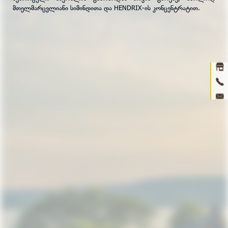
მთელმარცვლიანი სიმინდითა და HENDRIX-ის კონცენტრატით.
Ho
abou
prod
ne
con
3D 