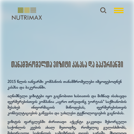
თანამშრომელთა ვიზიტი კასპსა და ბაკურიანში
2015 წლის იანვარში კომპანიის თანამშრომელები იმყოფებოდნენ
კასპსა და ბაკურიანში.
აღნიშნული ვიზიტები იყო გაცნობითი ხასიათის და მიზნად ისახავდა
ფერმერებისთვის კომპანია „აგრო თრეიდინგ ჯორჯიას“ საქმიანობის
შესახებ ინფორმაციის მიწოდებას, ფერმერებისთვის
კონსულტაციების გაწევასა და უახლესი ტექნოლოგიების გაცნობას.
ვიზიტის ფარგლებში ძირითადი აქცენტი გაკეთდა მეხორცული
საქონლის კვების ახალ მეთოდზე, რომელიც გულისხმობს,
მეხორცული საქონლის გამოზრდას თივის გარეშე, მხოლოდ