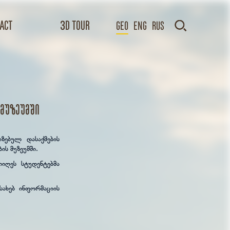
act
3D TOUR
GEO
Eng
Rus
 მუზეუმში
იზებულ დასაქმების
ს მუზეუმში.
იღეს სტუდენტებმა
სახებ ინფორმაციის