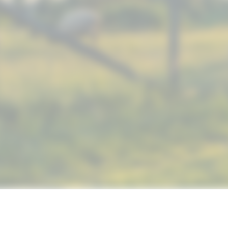
© 2019 NUTRIMAX, INC. ALL RIGHTS RESERVED