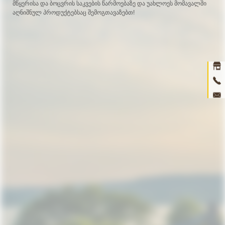
მწყერისა და ბოცვრის საკვების წარმოებაზე და უახლოეს მომავალში
აღნიშნულ პროდუქტებსაც შემოგთავაზებთ!
Ho
abou
prod
ne
con
3D 