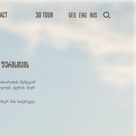
act
3D TOUR
GEO
Eng
Rus
ი ფურისთვის
შობიარობის შემდგომ
ელყოფს ფურის მიერ
 მიერ მის სასურველ