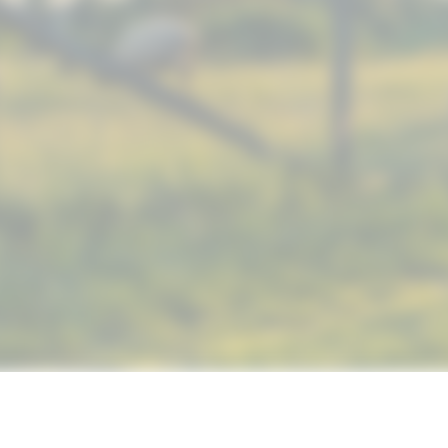
© 2019 NUTRIMAX, INC. ALL RIGHTS RESERVED